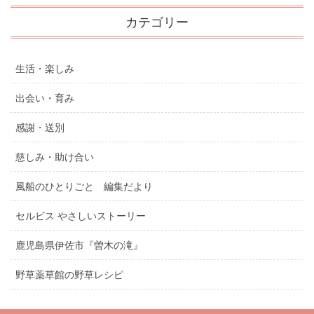
カテゴリー
生活・楽しみ
出会い・育み
感謝・送別
慈しみ・助け合い
風船のひとりごと 編集だより
セルビス やさしいストーリー
鹿児島県伊佐市『曽木の滝』
野草薬草館の野草レシピ