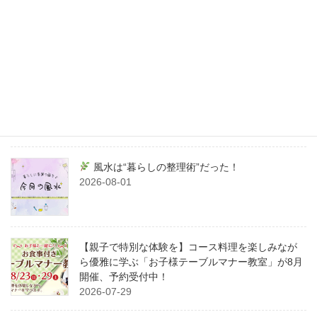
【2027年卒業の方へ】HAKAMA展示会開催決
定！〜卒業の日、一番かわいい私〜
2026-08-03
【2026年8月10日〜16日限定】夏限定！ガーデン
カフェ ルボワでBBQ＆お祭り屋台を楽しもう！
2026-08-01
風水は“暮らしの整理術”だった！
2026-08-01
【親子で特別な体験を】コース料理を楽しみなが
ら優雅に学ぶ「お子様テーブルマナー教室」が8月
開催、予約受付中！
2026-07-29