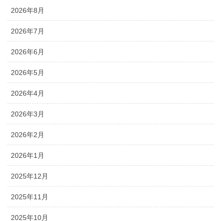
2026年8月
2026年7月
2026年6月
2026年5月
2026年4月
2026年3月
2026年2月
2026年1月
2025年12月
2025年11月
2025年10月