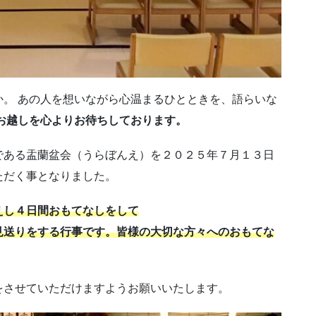
。 あの人を想いながら心温まるひとときを、語らいな
お越しを心よりお待ちしております。
である盂蘭盆会（うらぼんえ）を２０２５年７月１３日
ただく事となりました。
えし４日間おもてなしをして
見送りをする行事です。皆様の大切な方々へのおもてな
をさせていただけますようお願いいたします。