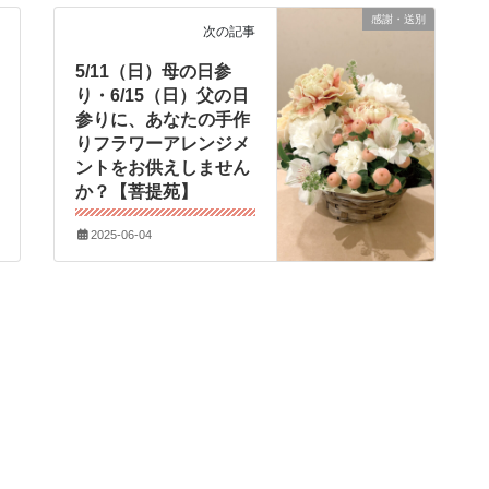
感謝・送別
次の記事
5/11（日）母の日参
り・6/15（日）父の日
参りに、あなたの手作
りフラワーアレンジメ
ントをお供えしません
か？【菩提苑】
2025-06-04