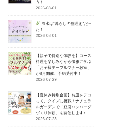
う！
2026-08-01
風水は“暮らしの整理術”だっ
た！
2026-08-01
【親子で特別な体験を】コース
料理を楽しみながら優雅に学ぶ
「お子様テーブルマナー教室」
が8月開催、予約受付中！
2026-07-29
【夏休み特別企画】お皿をデコ
って、クイズに挑戦！ナチュラ
ルガーデンで「豆腐ハンバーグ
づくり体験」を開催します♪
2026-07-28