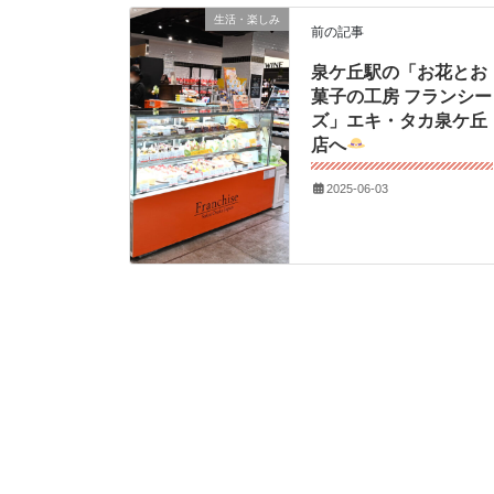
生活・楽しみ
前の記事
泉ケ丘駅の「お花とお
菓子の工房 フランシー
ズ」エキ・タカ泉ケ丘
店へ
2025-06-03