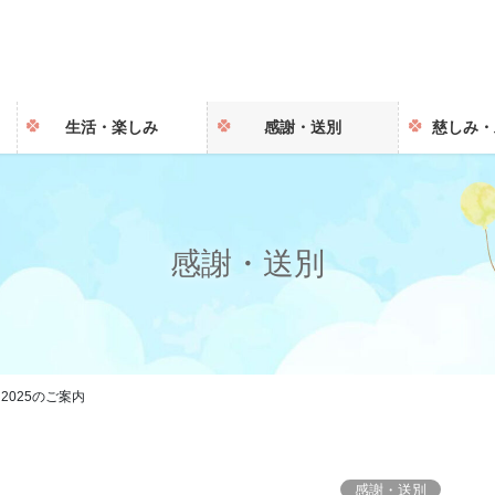
生活・楽しみ
感謝・送別
慈しみ・
感謝・送別
025のご案内
感謝・送別