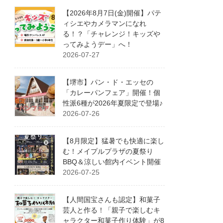
【2026年8月7日(金)開催】パテ
ィシエやカメラマンになれ
る！？「チャレンジ！キッズや
ってみようデー」へ！
2026-07-27
【堺市】パン・ド・エッセの
「カレーパンフェア」開催！個
性派6種が2026年夏限定で登場♪
2026-07-26
【8月限定】猛暑でも快適に楽し
む！メイプルプラザの夏祭り
BBQ＆涼しい館内イベント開催
2026-07-25
【人間国宝さんも認定】和菓子
芸人と作る！「親子で楽しむキ
ャラクター和菓子作り体験」が8