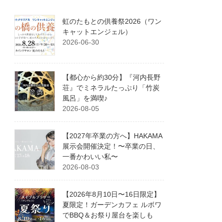
虹のたもとの供養祭2026（ワン
キャットエンジェル）
2026-06-30
【都心から約30分】『河内長野
荘』でミネラルたっぷり「竹炭
風呂」を満喫♪
2026-08-05
【2027年卒業の方へ】HAKAMA
展示会開催決定！〜卒業の日、
一番かわいい私〜
2026-08-03
【2026年8月10日〜16日限定】
夏限定！ガーデンカフェ ルボワ
でBBQ＆お祭り屋台を楽しも