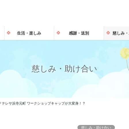
生活・楽しみ
感謝・送別
慈しみ・
慈しみ・助け合い
ノテレサ浜寺元町 ワークショップキャップが大変身！？
慈しみ・助け合い