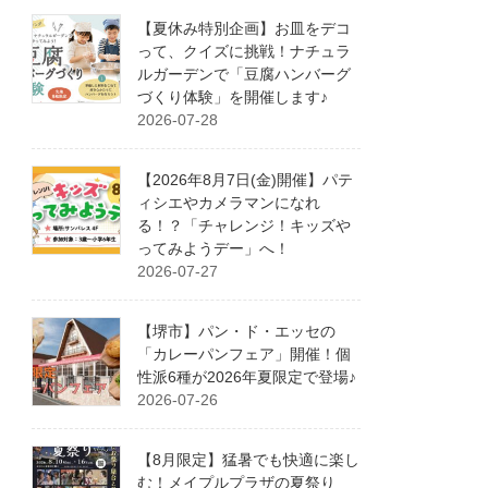
【夏休み特別企画】お皿をデコ
って、クイズに挑戦！ナチュラ
ルガーデンで「豆腐ハンバーグ
づくり体験」を開催します♪
2026-07-28
【2026年8月7日(金)開催】パテ
ィシエやカメラマンになれ
る！？「チャレンジ！キッズや
ってみようデー」へ！
2026-07-27
【堺市】パン・ド・エッセの
「カレーパンフェア」開催！個
性派6種が2026年夏限定で登場♪
2026-07-26
【8月限定】猛暑でも快適に楽し
む！メイプルプラザの夏祭り