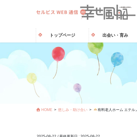
トップページ
出会い・育み
HOME
慈しみ・助け合い
有料老人ホーム エテル
2025-08-22
/ 最終更新日 :
2025-08-22