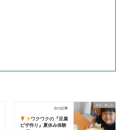
生活・楽しみ
次の記事
ワクワクの『豆腐
ピザ作り』夏休み体験