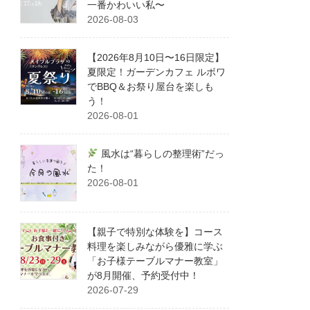
一番かわいい私〜
2026-08-03
【2026年8月10日〜16日限定】
夏限定！ガーデンカフェ ルボワ
でBBQ＆お祭り屋台を楽しも
う！
2026-08-01
風水は“暮らしの整理術”だっ
た！
2026-08-01
【親子で特別な体験を】コース
料理を楽しみながら優雅に学ぶ
「お子様テーブルマナー教室」
が8月開催、予約受付中！
2026-07-29