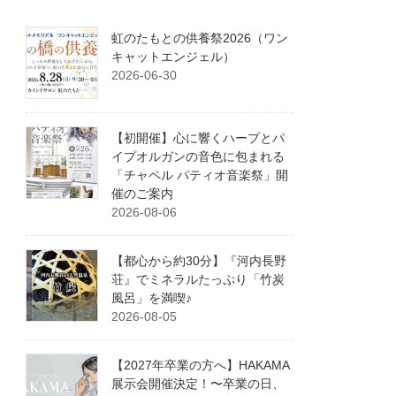
虹のたもとの供養祭2026（ワン
キャットエンジェル）
2026-06-30
【初開催】心に響くハープとパ
イプオルガンの音色に包まれる
「チャペル パティオ音楽祭」開
催のご案内
2026-08-06
【都心から約30分】『河内長野
荘』でミネラルたっぷり「竹炭
風呂」を満喫♪
2026-08-05
【2027年卒業の方へ】HAKAMA
展示会開催決定！〜卒業の日、