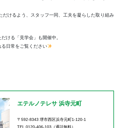
ただけるよう、スタッフ一同、工夫を凝らした取り組み
ただける「見学会」も開催中。
れる日常をご覧ください
エテルノテレサ 浜寺元町
〒592-8343 堺市西区浜寺元町1-120-1
TEL.0120-406-103（通話無料）