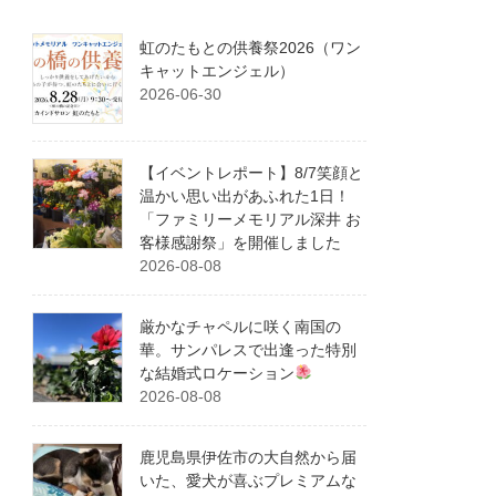
虹のたもとの供養祭2026（ワン
キャットエンジェル）
2026-06-30
【イベントレポート】8/7笑顔と
温かい思い出があふれた1日！
「ファミリーメモリアル深井 お
客様感謝祭」を開催しました
2026-08-08
厳かなチャペルに咲く南国の
華。サンパレスで出逢った特別
な結婚式ロケーション
2026-08-08
鹿児島県伊佐市の大自然から届
いた、愛犬が喜ぶプレミアムな