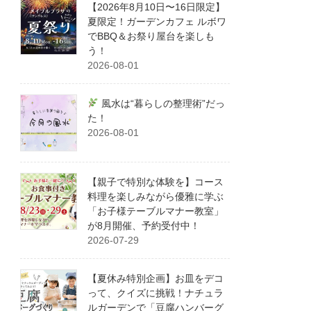
【2026年8月10日〜16日限定】
夏限定！ガーデンカフェ ルボワ
でBBQ＆お祭り屋台を楽しも
う！
2026-08-01
風水は“暮らしの整理術”だっ
た！
2026-08-01
【親子で特別な体験を】コース
料理を楽しみながら優雅に学ぶ
「お子様テーブルマナー教室」
が8月開催、予約受付中！
2026-07-29
【夏休み特別企画】お皿をデコ
って、クイズに挑戦！ナチュラ
ルガーデンで「豆腐ハンバーグ