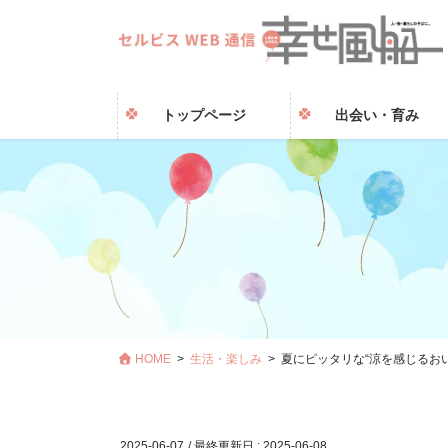
トップページ
出会い・育み
HOME
生活・楽しみ
夏にピッタリな“涼を感じるお
2025-06-07
/ 最終更新日 :
2025-06-08