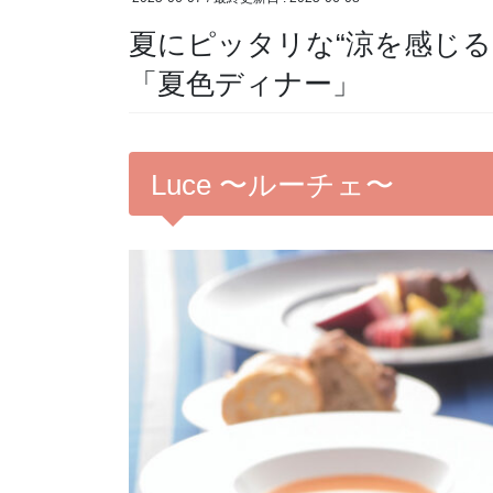
夏にピッタリな“涼を感じ
「夏色ディナー」
Luce 〜ルーチェ〜