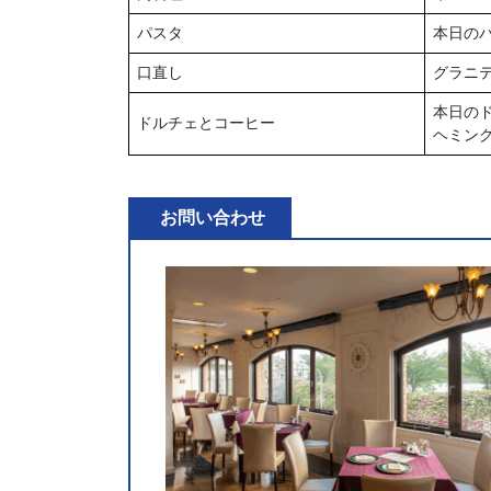
パスタ
本日の
口直し
グラニ
本日の
ドルチェとコーヒー
ヘミン
お問い合わせ