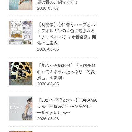
鹿の骨のご紹介です！
2026-08-07
【初開催】心に響くハープとパ
イプオルガンの音色に包まれる
「チャペル パティオ音楽祭」開
催のご案内
2026-08-06
【都心から約30分】『河内長野
荘』でミネラルたっぷり「竹炭
風呂」を満喫♪
2026-08-05
【2027年卒業の方へ】HAKAMA
展示会開催決定！〜卒業の日、
一番かわいい私〜
2026-08-03