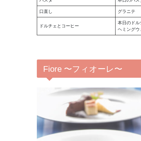
パスタ
本日のパス
口直し
グラニテ
本日のドル
ドルチェとコーヒー
ヘミングウ
Fiore 〜フィオーレ〜