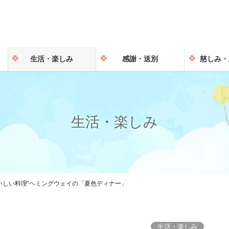
生活・楽しみ
感謝・送別
慈しみ・
生活・楽しみ
いしい料理”ヘミングウェイの「夏色ディナー」
生活・楽しみ