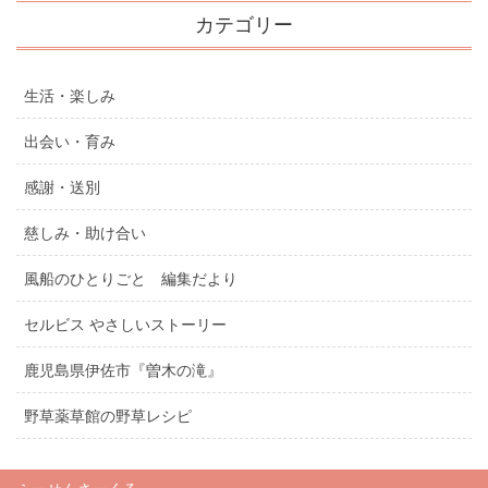
カテゴリー
生活・楽しみ
出会い・育み
感謝・送別
慈しみ・助け合い
風船のひとりごと 編集だより
セルビス やさしいストーリー
鹿児島県伊佐市『曽木の滝』
野草薬草館の野草レシピ