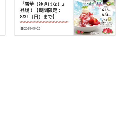
『雪華（ゆきはな）』
登場！【期間限定：
8/31（日）まで】
2025-06-26