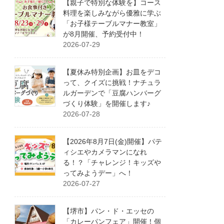
【親子で特別な体験を】コース
料理を楽しみながら優雅に学ぶ
「お子様テーブルマナー教室」
が8月開催、予約受付中！
2026-07-29
【夏休み特別企画】お皿をデコ
って、クイズに挑戦！ナチュラ
ルガーデンで「豆腐ハンバーグ
づくり体験」を開催します♪
2026-07-28
【2026年8月7日(金)開催】パテ
ィシエやカメラマンになれ
る！？「チャレンジ！キッズや
ってみようデー」へ！
2026-07-27
【堺市】パン・ド・エッセの
「カレーパンフェア」開催！個