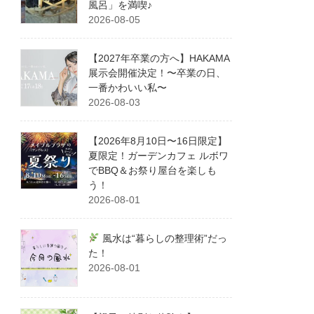
風呂」を満喫♪
2026-08-05
【2027年卒業の方へ】HAKAMA
展示会開催決定！〜卒業の日、
一番かわいい私〜
2026-08-03
【2026年8月10日〜16日限定】
夏限定！ガーデンカフェ ルボワ
でBBQ＆お祭り屋台を楽しも
う！
2026-08-01
風水は“暮らしの整理術”だっ
た！
2026-08-01