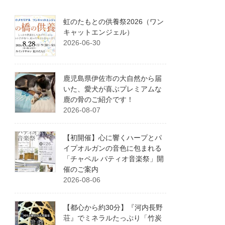
虹のたもとの供養祭2026（ワン
キャットエンジェル）
2026-06-30
鹿児島県伊佐市の大自然から届
いた、愛犬が喜ぶプレミアムな
鹿の骨のご紹介です！
2026-08-07
【初開催】心に響くハープとパ
イプオルガンの音色に包まれる
「チャペル パティオ音楽祭」開
催のご案内
2026-08-06
【都心から約30分】『河内長野
荘』でミネラルたっぷり「竹炭