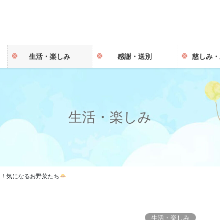
生活・楽しみ
感謝・送別
慈しみ・
生活・楽しみ
た！気になるお野菜たち
生活・楽しみ