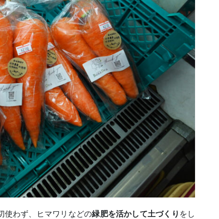
切使わず、ヒマワリなどの
緑肥を活かして土づくり
をし