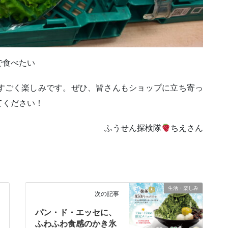
で食べたい
すごく楽しみです。ぜひ、皆さんもショップに立ち寄っ
てください！
ふうせん探検隊
ちえさん
生活・楽しみ
次の記事
パン・ド・エッセに、
ふわふわ食感のかき氷