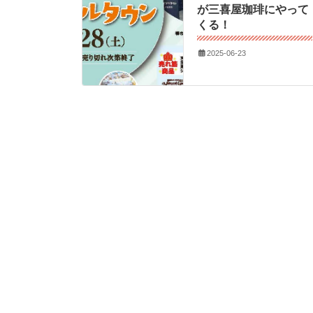
が三喜屋珈琲にやって
くる！
2025-06-23