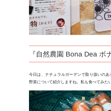
『自然農園 Bona Dea
今日は、ナチュラルガーデンで取り扱いのある深
野菜について紹介しますね。私も食べてみた