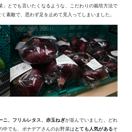
菜」とでも言いたくなるような、こだわりの栽培方法で
ごく素敵で、思わず足を止めて見入ってしまいました。
ーニ、フリルレタス、赤玉ねぎ
が並んでいました。どれ
の中でも、ボナデアさんのお野菜は
とても人気がある
そ