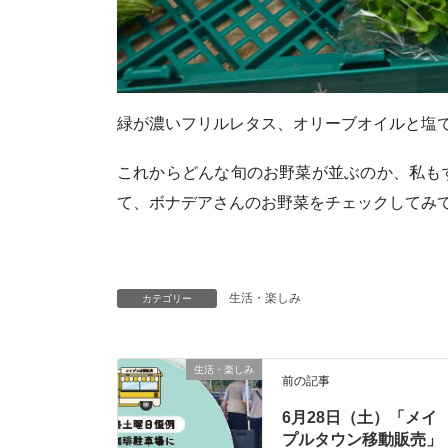
緑が濃いフリルレタス、オリーブオイルと塩
これからどんな旬のお野菜が並ぶのか、私も
て、ボナデアさんのお野菜をチェックしてみ
生活・楽しみ
カテゴリー
生活・楽しみ
前の記事
6月28日（土）「メイ
プルタウン移動販売」