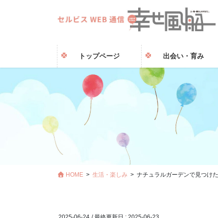
トップページ
出会い・育み
HOME
生活・楽しみ
ナチュラルガーデンで見つけ
2025-06-24
/ 最終更新日 :
2025-06-23