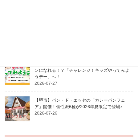
開催、予約受付中！
2026-07-29
【夏休み特別企画】お皿をデコって、クイズに挑
戦！ナチュラルガーデンで「豆腐ハンバーグづく
り体験」を開催します♪
2026-07-28
【2026年8月7日(金)開催】パティシエやカメラマ
ンになれる！？「チャレンジ！キッズやってみよ
うデー」へ！
2026-07-27
【堺市】パン・ド・エッセの「カレーパンフェ
ア」開催！個性派6種が2026年夏限定で登場♪
2026-07-26