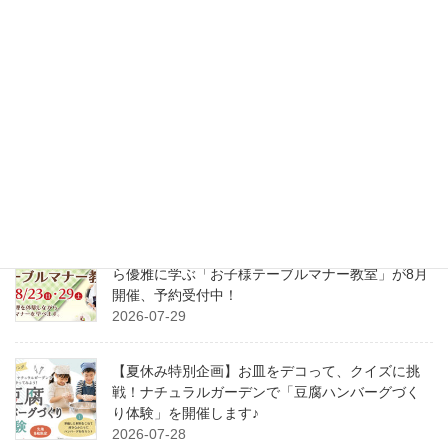
【2026年8月10日〜16日限定】夏限定！ガーデン
カフェ ルボワでBBQ＆お祭り屋台を楽しもう！
2026-08-01
風水は“暮らしの整理術”だった！
2026-08-01
【親子で特別な体験を】コース料理を楽しみなが
ら優雅に学ぶ「お子様テーブルマナー教室」が8月
開催、予約受付中！
2026-07-29
【夏休み特別企画】お皿をデコって、クイズに挑
戦！ナチュラルガーデンで「豆腐ハンバーグづく
り体験」を開催します♪
2026-07-28