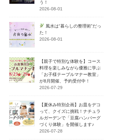
う！
2026-08-01
風水は“暮らしの整理術”だっ
た！
2026-08-01
【親子で特別な体験を】コース
料理を楽しみながら優雅に学ぶ
「お子様テーブルマナー教室」
が8月開催、予約受付中！
2026-07-29
【夏休み特別企画】お皿をデコ
って、クイズに挑戦！ナチュラ
ルガーデンで「豆腐ハンバーグ
づくり体験」を開催します♪
2026-07-28