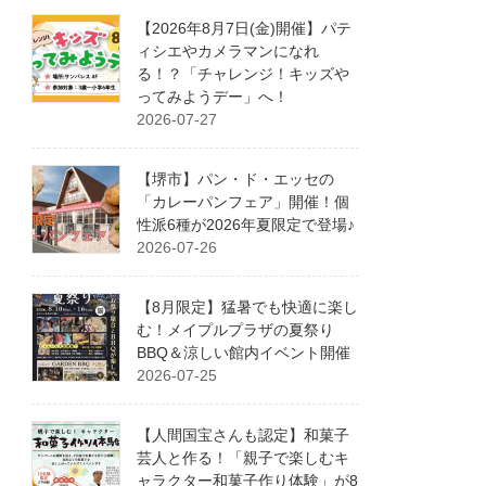
【2026年8月7日(金)開催】パテ
ィシエやカメラマンになれ
る！？「チャレンジ！キッズや
ってみようデー」へ！
2026-07-27
【堺市】パン・ド・エッセの
「カレーパンフェア」開催！個
性派6種が2026年夏限定で登場♪
2026-07-26
【8月限定】猛暑でも快適に楽し
む！メイプルプラザの夏祭り
BBQ＆涼しい館内イベント開催
2026-07-25
【人間国宝さんも認定】和菓子
芸人と作る！「親子で楽しむキ
ャラクター和菓子作り体験」が8