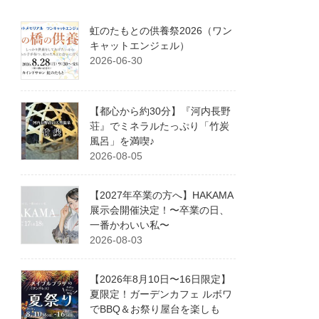
虹のたもとの供養祭2026（ワン
キャットエンジェル）
2026-06-30
【都心から約30分】『河内長野
荘』でミネラルたっぷり「竹炭
風呂」を満喫♪
2026-08-05
【2027年卒業の方へ】HAKAMA
展示会開催決定！〜卒業の日、
一番かわいい私〜
2026-08-03
【2026年8月10日〜16日限定】
夏限定！ガーデンカフェ ルボワ
でBBQ＆お祭り屋台を楽しも