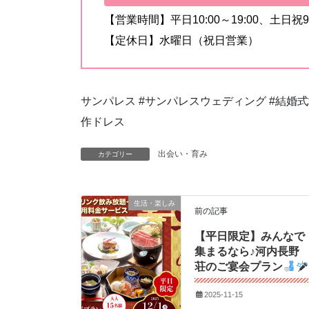
【営業時間】平日10:00～19:00、土日祝9:0
【定休日】水曜日（祝日営業）
サンパレス #サンパレスウェディング #結婚式場
作ドレス
出会い・育み
カテゴリー
生活・楽しみ
前の記事
【平日限定】みんなで
集まるなら♪河内長野
荘のご宴会プラン
2025-11-15