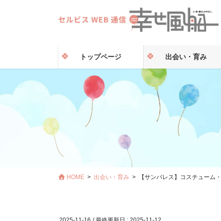
トップページ
出会い・育み
HOME
出会い・育み
【サンパレス】コスチューム・
2025-11-16
/ 最終更新日 :
2025-11-12